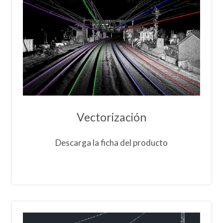
Vectorización
Descarga la ficha del producto