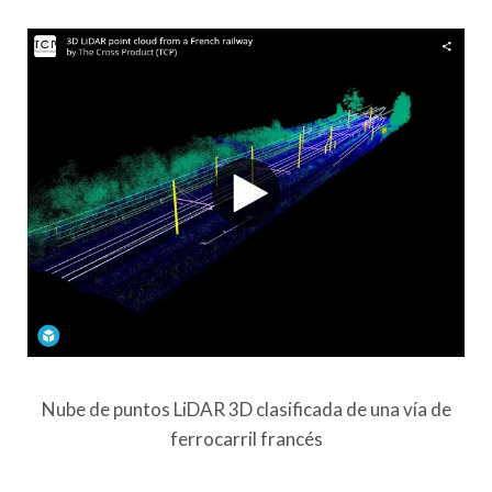
Nube de puntos LiDAR 3D clasificada de una vía de
ferrocarril francés