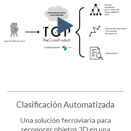
Clasificación Automatizada
Una solución ferroviaria para
reconocer objetos 3D en una